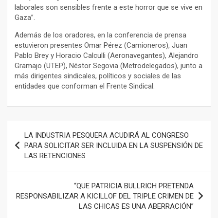
laborales son sensibles frente a este horror que se vive en
Gaza”.
Además de los oradores, en la conferencia de prensa
estuvieron presentes Omar Pérez (Camioneros), Juan
Pablo Brey y Horacio Calculli (Aeronavegantes), Alejandro
Gramajo (UTEP), Néstor Segovia (Metrodelegados), junto a
más dirigentes sindicales, políticos y sociales de las
entidades que conforman el Frente Sindical.
Navegación
LA INDUSTRIA PESQUERA ACUDIRÁ AL CONGRESO
de
PARA SOLICITAR SER INCLUIDA EN LA SUSPENSIÓN DE
LAS RETENCIONES
entradas
“QUE PATRICIA BULLRICH PRETENDA
RESPONSABILIZAR A KICILLOF DEL TRIPLE CRIMEN DE
LAS CHICAS ES UNA ABERRACIÓN”