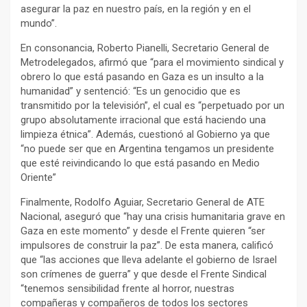
asegurar la paz en nuestro país, en la región y en el
mundo”.
En consonancia, Roberto Pianelli, Secretario General de
Metrodelegados, afirmó que “para el movimiento sindical y
obrero lo que está pasando en Gaza es un insulto a la
humanidad” y sentenció: “Es un genocidio que es
transmitido por la televisión”, el cual es “perpetuado por un
grupo absolutamente irracional que está haciendo una
limpieza étnica”. Además, cuestionó al Gobierno ya que
“no puede ser que en Argentina tengamos un presidente
que esté reivindicando lo que está pasando en Medio
Oriente”
Finalmente, Rodolfo Aguiar, Secretario General de ATE
Nacional, aseguró que “hay una crisis humanitaria grave en
Gaza en este momento” y desde el Frente quieren “ser
impulsores de construir la paz”. De esta manera, calificó
que “las acciones que lleva adelante el gobierno de Israel
son crímenes de guerra” y que desde el Frente Sindical
“tenemos sensibilidad frente al horror, nuestras
compañeras y compañeros de todos los sectores