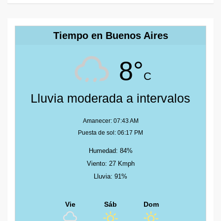
Tiempo en Buenos Aires
8°
C
Lluvia moderada a intervalos
Amanecer: 07:43 AM
Puesta de sol: 06:17 PM
Humedad: 84%
Viento: 27 Kmph
Lluvia: 91%
Vie
Sáb
Dom