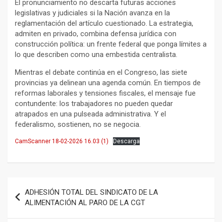
El pronunciamiento no descarta futuras acciones
legislativas y judiciales si la Nación avanza en la
reglamentación del artículo cuestionado. La estrategia,
admiten en privado, combina defensa jurídica con
construcción política: un frente federal que ponga límites a
lo que describen como una embestida centralista.
Mientras el debate continúa en el Congreso, las siete
provincias ya delinean una agenda común. En tiempos de
reformas laborales y tensiones fiscales, el mensaje fue
contundente: los trabajadores no pueden quedar
atrapados en una pulseada administrativa. Y el
federalismo, sostienen, no se negocia.
CamScanner 18-02-2026 16.03 (1)
Descarga
Navegación
ADHESIÓN TOTAL DEL SINDICATO DE LA
de
ALIMENTACIÓN AL PARO DE LA CGT
entradas