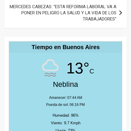
MERCEDES CABEZAS: “ESTA REFORMA LABORAL VA A
PONER EN PELIGRO LA SALUD Y LA VIDA DE LOS
TRABAJADORES”
Tiempo en Buenos Aires
13°
C
Neblina
Amanecer: 07:44 AM
Puesta de sol: 06:16 PM
Humedad: 96%
Viento: 9.7 Kmph
Lluvia: 73%