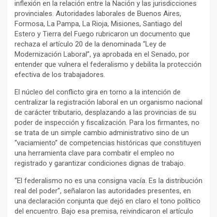
inflexión en la relación entre la Nación y las jurisdicciones
provinciales. Autoridades laborales de Buenos Aires,
Formosa, La Pampa, La Rioja, Misiones, Santiago del
Estero y Tierra del Fuego rubricaron un documento que
rechaza el artículo 20 de la denominada “Ley de
Modernización Laboral”, ya aprobada en el Senado, por
entender que vulnera el federalismo y debilita la protección
efectiva de los trabajadores.
El núcleo del conflicto gira en torno a la intención de
centralizar la registración laboral en un organismo nacional
de carácter tributario, desplazando a las provincias de su
poder de inspección y fiscalización. Para los firmantes, no
se trata de un simple cambio administrativo sino de un
“vaciamiento” de competencias históricas que constituyen
una herramienta clave para combatir el empleo no
registrado y garantizar condiciones dignas de trabajo.
“El federalismo no es una consigna vacía. Es la distribución
real del poder”, señalaron las autoridades presentes, en
una declaración conjunta que dejó en claro el tono político
del encuentro. Bajo esa premisa, reivindicaron el artículo