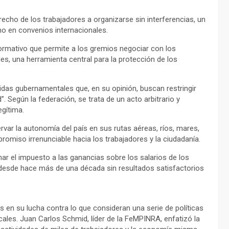
recho de los trabajadores a organizarse sin interferencias, un
mo en convenios internacionales.
ormativo que permite a los gremios negociar con los
es, una herramienta central para la protección de los
as gubernamentales que, en su opinión, buscan restringir
 Según la federación, se trata de un acto arbitrario y
egítima.
var la autonomía del país en sus rutas aéreas, ríos, mares,
romiso irrenunciable hacia los trabajadores y la ciudadanía.
r el impuesto a las ganancias sobre los salarios de los
o desde hace más de una década sin resultados satisfactorios
s en su lucha contra lo que consideran una serie de políticas
ales. Juan Carlos Schmid, líder de la FeMPINRA, enfatizó la