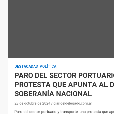
DESTACADAS
POLÍTICA
PARO DEL SECTOR PORTUARI
PROTESTA QUE APUNTA AL D
SOBERANÍA NACIONAL
28 de octubre de 2024
diarioeldelegado.com.ar
Paro del sector portuario y transporte: una protesta que apu