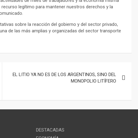
 actividades de miles de trabajadores y la economía misma
 recurso legítimo para mantener nuestros derechos y la
comunicado.
ativas sobre la reacción del gobierno y del sector privado,
una de las más amplias y organizadas del sector transporte
EL LITIO YA NO ES DE LOS ARGENTINOS, SINO DEL
MONOPOLIO LITÍFERO
DESTACADAS