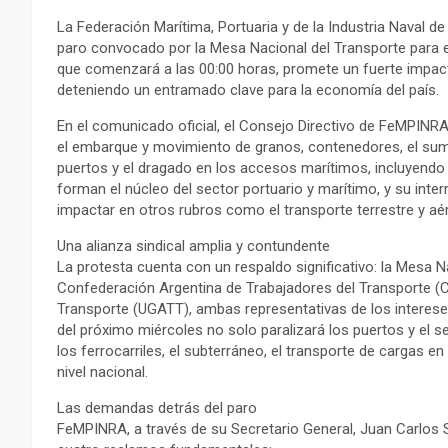
La Federación Marítima, Portuaria y de la Industria Naval d
paro convocado por la Mesa Nacional del Transporte para e
que comenzará a las 00:00 horas, promete un fuerte impacto 
deteniendo un entramado clave para la economía del país.
En el comunicado oficial, el Consejo Directivo de FeMPINR
el embarque y movimiento de granos, contenedores, el sum
puertos y el dragado en los accesos marítimos, incluyendo e
forman el núcleo del sector portuario y marítimo, y su inte
impactar en otros rubros como el transporte terrestre y aé
Una alianza sindical amplia y contundente
La protesta cuenta con un respaldo significativo: la Mesa Na
Confederación Argentina de Trabajadores del Transporte (C
Transporte (UGATT), ambas representativas de los intereses
del próximo miércoles no solo paralizará los puertos y el 
los ferrocarriles, el subterráneo, el transporte de cargas e
nivel nacional.
Las demandas detrás del paro
FeMPINRA, a través de su Secretario General, Juan Carlos