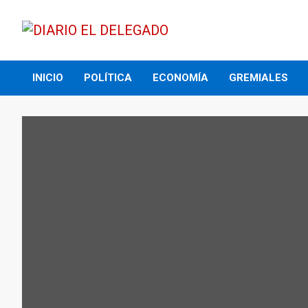
Skip
to
content
DIARIO EL DELEGADO
INICIO
POLÍTICA
ECONOMÍA
GREMIALES