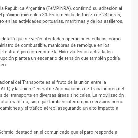
e la República Argentina (FeMPINRA), confirmó su adhesión al
l próximo miércoles 30. Esta medida de fuerza de 24 horas,
en las actividades portuarias, marítimas y de los astilleros,
A detalló que se verán afectadas operaciones críticas, como
inistro de combustible, maniobras de remolque en los
l estratégico corredor de la Hidrovía. Estas actividades
rrupción plantea un escenario de tensión que también podría
reo.
cional del Transporte es el fruto de la unión entre la
ATT) y la Unión General de Asociaciones de Trabajadores del
 del transporte en diversas áreas sindicales. La movilización
sector marítimo, sino que también interrumpirá servicios como
n camiones y el tráfico aéreo, asegurando un alto impacto a
 Schmid, destacó en el comunicado que el paro responde a