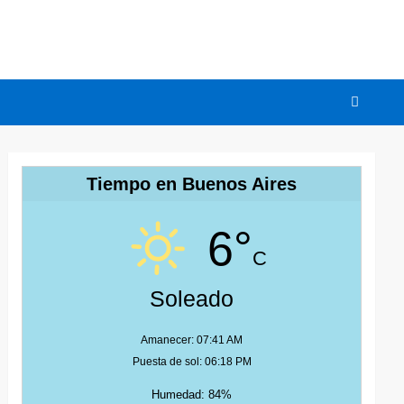
Tiempo en Buenos Aires
6°
C
Soleado
Amanecer: 07:41 AM
Puesta de sol: 06:18 PM
Humedad: 84%