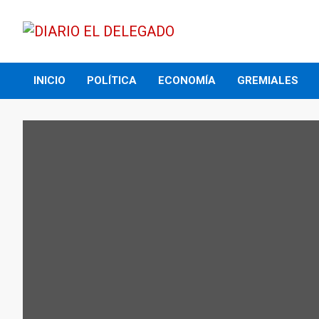
Skip
to
content
DIARIO EL DELEGADO
INICIO
POLÍTICA
ECONOMÍA
GREMIALES