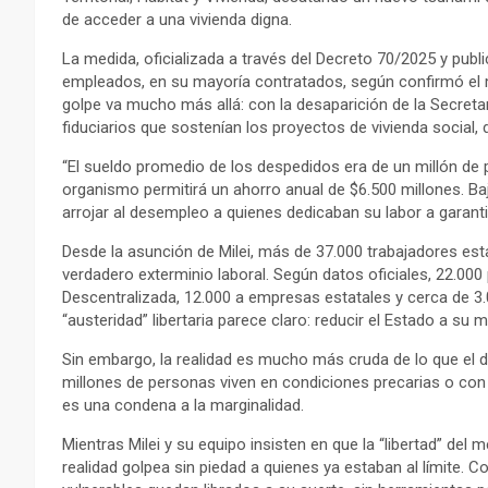
de acceder a una vivienda digna.
La medida, oficializada a través del Decreto 70/2025 y public
empleados, en su mayoría contratados, según confirmó el m
golpe va mucho más allá: con la desaparición de la Secretar
fiduciarios que sostenían los proyectos de vivienda social, d
“El sueldo promedio de los despedidos era de un millón de p
organismo permitirá un ahorro anual de $6.500 millones. Baj
arrojar al desempleo a quienes dedicaban su labor a garant
Desde la asunción de Milei, más de 37.000 trabajadores est
verdadero exterminio laboral. Según datos oficiales, 22.000
Descentralizada, 12.000 a empresas estatales y cerca de 3.0
“austeridad” libertaria parece claro: reducir el Estado a su
Sin embargo, la realidad es mucho más cruda de lo que el d
millones de personas viven en condiciones precarias o con h
es una condena a la marginalidad.
Mientras Milei y su equipo insisten en que la “libertad” del
realidad golpea sin piedad a quienes ya estaban al límite.