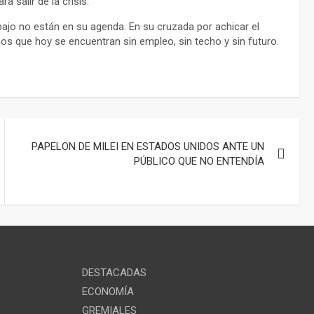
a salir de la crisis.
rabajo no están en su agenda. En su cruzada por achicar el
os que hoy se encuentran sin empleo, sin techo y sin futuro.
PAPELON DE MILEI EN ESTADOS UNIDOS ANTE UN
PÚBLICO QUE NO ENTENDÍA
DESTACADAS
ECONOMÍA
GREMIALES