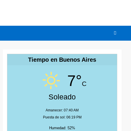
Tiempo en Buenos Aires
7°
C
Soleado
Amanecer: 07:40 AM
Puesta de sol: 06:19 PM
Humedad: 52%