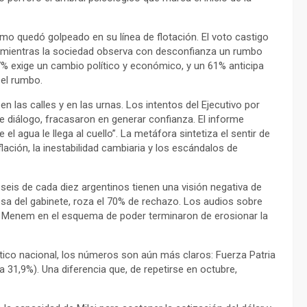
ismo quedó golpeado en su línea de flotación. El voto castigo
a, mientras la sociedad observa con desconfianza un rumbo
57% exige un cambio político y económico, y un 61% anticipa
 el rumbo.
n las calles y en las urnas. Los intentos del Ejecutivo por
 diálogo, fracasaron en generar confianza. El informe
l agua le llega al cuello”. La metáfora sintetiza el sentir de
lación, la inestabilidad cambiaria y los escándalos de
seis de cada diez argentinos tienen una visión negativa de
osa del gabinete, roza el 70% de rechazo. Los audios sobre
os Menem en el esquema de poder terminaron de erosionar la
tico nacional, los números son aún más claros: Fuerza Patria
 31,9%). Una diferencia que, de repetirse en octubre,