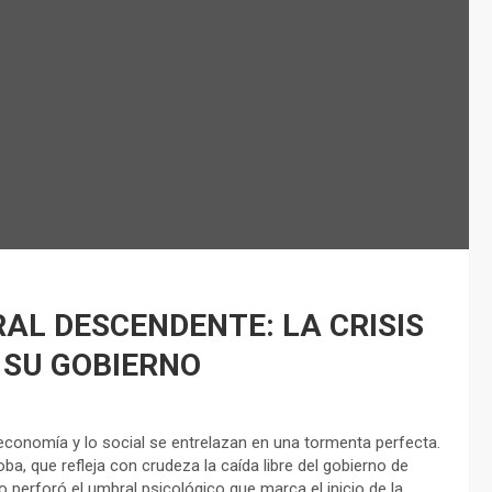
RAL DESCENDENTE: LA CRISIS
 SU GOBIERNO
a economía y lo social se entrelazan en una tormenta perfecta.
ba, que refleja con crudeza la caída libre del gobierno de
rio perforó el umbral psicológico que marca el inicio de la