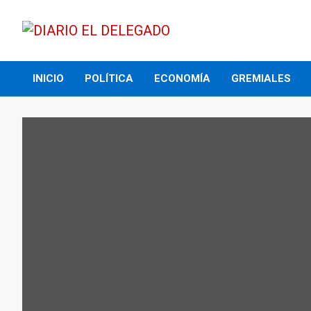
Skip
to
content
DIARIO EL DELEGADO
INICIO
POLÍTICA
ECONOMÍA
GREMIALES