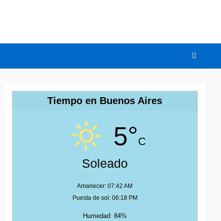
Tiempo en Buenos Aires
5°
C
Soleado
Amanecer: 07:42 AM
Puesta de sol: 06:18 PM
Humedad: 84%