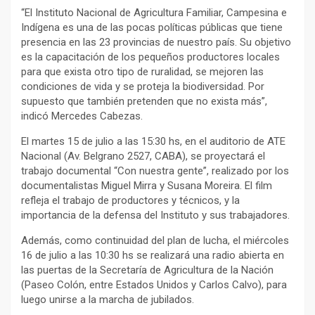
“El Instituto Nacional de Agricultura Familiar, Campesina e
Indígena es una de las pocas políticas públicas que tiene
presencia en las 23 provincias de nuestro país. Su objetivo
es la capacitación de los pequeños productores locales
para que exista otro tipo de ruralidad, se mejoren las
condiciones de vida y se proteja la biodiversidad. Por
supuesto que también pretenden que no exista más”,
indicó Mercedes Cabezas.
El martes 15 de julio a las 15:30 hs, en el auditorio de ATE
Nacional (Av. Belgrano 2527, CABA), se proyectará el
trabajo documental “Con nuestra gente”, realizado por los
documentalistas Miguel Mirra y Susana Moreira. El film
refleja el trabajo de productores y técnicos, y la
importancia de la defensa del Instituto y sus trabajadores.
Además, como continuidad del plan de lucha, el miércoles
16 de julio a las 10:30 hs se realizará una radio abierta en
las puertas de la Secretaría de Agricultura de la Nación
(Paseo Colón, entre Estados Unidos y Carlos Calvo), para
luego unirse a la marcha de jubilados.