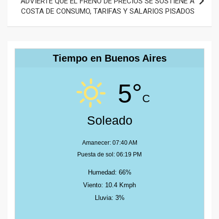
ADVIERTE QUE EL FRENO DE PRECIOS SE SOSTIENE A
COSTA DE CONSUMO, TARIFAS Y SALARIOS PISADOS
Tiempo en Buenos Aires
5°
C
Soleado
Amanecer: 07:40 AM
Puesta de sol: 06:19 PM
Humedad: 66%
Viento: 10.4 Kmph
Lluvia: 3%