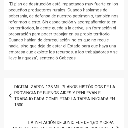
“El plan de destrucción está impactando muy fuerte en los
pequeños productores rurales. Cuando hablamos de
soberanía, de defensa de nuestro patrimonio, también nos
referimos a esto. Sin capacitación y acompañamiento en
los territorios, la gente queda a la deriva, sin formación ni
preparación para poder trabajar en su propio territorio.
Cuando hablan de desregulación, no es que no regule
nadie, sino que deja de estar el Estado para que haya una
empresa que explote los recursos, a los trabajadores y se
lleve la riqueza”, sentenció Cabezas.
Navegación
DIGITALIZARON 125 MIL PLANOS HISTÓRICOS DE LA
de
PROVINCIA DE BUENOS AIRES Y RENUEVAN EL
TRABAJO PARA COMPLETAR LA TAREA INICIADA EN
entradas
1800
LA INFLACIÓN DE JUNIO FUE DE 1,6% Y CEPA