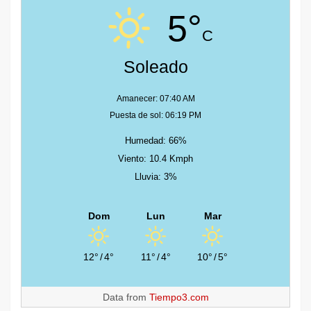
5°
C
Soleado
Amanecer: 07:40 AM
Puesta de sol: 06:19 PM
Humedad: 66%
Viento: 10.4 Kmph
Lluvia: 3%
Dom
Lun
Mar
12°
/
4°
11°
/
4°
10°
/
5°
Data from
Tiempo3.com