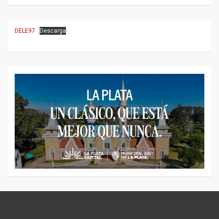
DELE97
Descarga