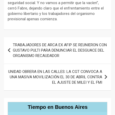
seguridad social. Y no vamos a permitir que la vacíen”,
cerró Fabre, dejando claro que el enfrentamiento entre el
gobierno libertario y los trabajadores del organismo
previsional apenas comienza.
Navegación
TRABAJADORES DE ARCA EX AFIP SE REUNIERON CON
de
GUSTAVO PULTI PARA DENUNCIAR EL DESGUACE DEL
ORGANISMO RECAUDADOR
entradas
UNIDAD OBRERA EN LAS CALLES: LA CGT CONVOCA A
UNA MASIVA MOVILIZACIÓN EL 30 DE ABRIL CONTRA
EL AJUSTE DE MILEI Y EL FMI
Tiempo en Buenos Aires