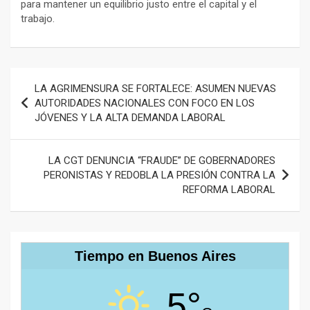
para mantener un equilibrio justo entre el capital y el
trabajo.
Navegación
LA AGRIMENSURA SE FORTALECE: ASUMEN NUEVAS
de
AUTORIDADES NACIONALES CON FOCO EN LOS
JÓVENES Y LA ALTA DEMANDA LABORAL
entradas
LA CGT DENUNCIA “FRAUDE” DE GOBERNADORES
PERONISTAS Y REDOBLA LA PRESIÓN CONTRA LA
REFORMA LABORAL
Tiempo en Buenos Aires
5°