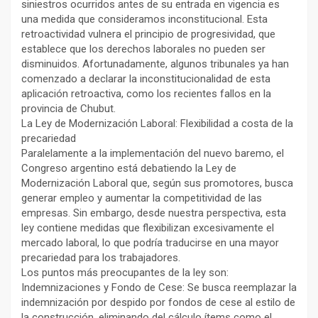
siniestros ocurridos antes de su entrada en vigencia es
una medida que consideramos inconstitucional. Esta
retroactividad vulnera el principio de progresividad, que
establece que los derechos laborales no pueden ser
disminuidos. Afortunadamente, algunos tribunales ya han
comenzado a declarar la inconstitucionalidad de esta
aplicación retroactiva, como los recientes fallos en la
provincia de Chubut.
La Ley de Modernización Laboral: Flexibilidad a costa de la
precariedad
Paralelamente a la implementación del nuevo baremo, el
Congreso argentino está debatiendo la Ley de
Modernización Laboral que, según sus promotores, busca
generar empleo y aumentar la competitividad de las
empresas. Sin embargo, desde nuestra perspectiva, esta
ley contiene medidas que flexibilizan excesivamente el
mercado laboral, lo que podría traducirse en una mayor
precariedad para los trabajadores.
Los puntos más preocupantes de la ley son:
Indemnizaciones y Fondo de Cese: Se busca reemplazar la
indemnización por despido por fondos de cese al estilo de
la construcción, eliminando del cálculo ítems como el