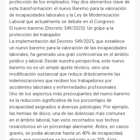
protección de los empleados. Hay dos elementos clave de
esta transformación: el nuevo Baremo para la valoración
de incapacidades laborales y la Ley de Modernización
Laboral que actualmente se debate en el Congreso.
El nuevo baremo (Decreto 549/2025): Un golpe a la
protección del trabajador
La implementación del Decreto 549/2025, que establece
un nuevo baremo para la valoración de las incapacidades
laborales, ha generado una gran controversia en el ámbito
jurídico y laboral. Desde nuestra perspectiva, este nuevo
baremo no es un simple ajuste técnico, sino una
modificación sustancial que reduce drásticamente las
indemnizaciones que reciben los trabajadores por
accidentes laborales y enfermedades profesionales.
Uno de los aspectos más preocupantes del nuevo baremo
es la reducción significativa de los porcentajes de
incapacidad asignados a diversas patologías. Por ejemplo,
las hernias de disco, una de las dolencias más comunes
en el ámbito laboral, han visto recortados sus techos
resarcitorios en un porcentaje alarmante. Antes, en casos
graves, se podía alcanzar hasta un 40% de incapacidad;
ahora, ese porcentaje se ha reducido a un 20%. Esta