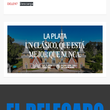
DELE97
Descarga