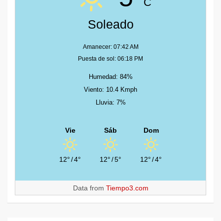
C
Soleado
Amanecer: 07:42 AM
Puesta de sol: 06:18 PM
Humedad: 84%
Viento: 10.4 Kmph
Lluvia: 7%
Vie
Sáb
Dom
12°
/
4°
12°
/
5°
12°
/
4°
Data from
Tiempo3.com