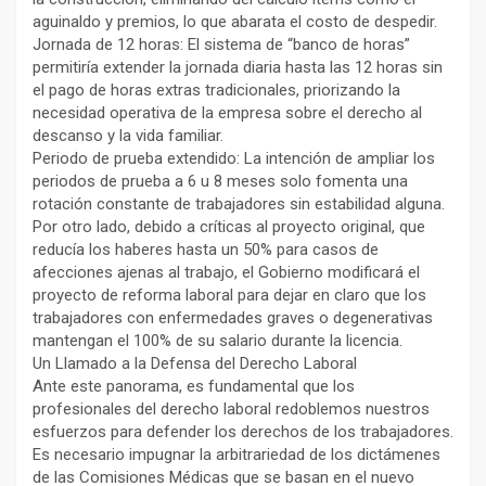
aguinaldo y premios, lo que abarata el costo de despedir.
Jornada de 12 horas: El sistema de “banco de horas”
permitiría extender la jornada diaria hasta las 12 horas sin
el pago de horas extras tradicionales, priorizando la
necesidad operativa de la empresa sobre el derecho al
descanso y la vida familiar.
Periodo de prueba extendido: La intención de ampliar los
periodos de prueba a 6 u 8 meses solo fomenta una
rotación constante de trabajadores sin estabilidad alguna.
Por otro lado, debido a críticas al proyecto original, que
reducía los haberes hasta un 50% para casos de
afecciones ajenas al trabajo, el Gobierno modificará el
proyecto de reforma laboral para dejar en claro que los
trabajadores con enfermedades graves o degenerativas
mantengan el 100% de su salario durante la licencia.
Un Llamado a la Defensa del Derecho Laboral
Ante este panorama, es fundamental que los
profesionales del derecho laboral redoblemos nuestros
esfuerzos para defender los derechos de los trabajadores.
Es necesario impugnar la arbitrariedad de los dictámenes
de las Comisiones Médicas que se basan en el nuevo