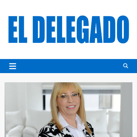
Skip
to
content
DIARIO EL DELEGADO