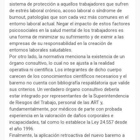
sistema de protección a aquellos trabajadores que sufren
de estrés laboral crónico, acoso laboral o síndrome de
burnout, patologías que son cada vez más comunes en el
entorno laboral actual. Negar el impacto de estos factores
psicosociales en la salud mental de los trabajadores es
una forma de minimizar su sufrimiento y de eximir a las
empresas de su responsabilidad en la creación de
entornos laborales saludables.
Por otro lado, la normativa menciona la existencia de un
órgano consultivo, lo cual no se ajusta a la realidad
operativa ni científica. Los integrantes de dicho cuerpo
carecen de los conocimientos científicos necesarios y el
baremo no cuenta con bibliografía respaldatoria que valide
sus criterios. Un verdadero órgano consultivo debería
estar integrado por representantes de la Superintendencia
de Riesgos del Trabajo, personal de las ART y,
fundamentalmente, por médicos de parte con probada
experiencia en la valoración de daños corporales e
incapacidades, tal como lo establece la Ley 24.557 desde
el año 1996.
Finalmente, la aplicación retroactiva del nuevo baremo a