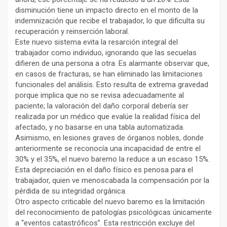
disminución tiene un impacto directo en el monto de la
indemnización que recibe el trabajador, lo que dificulta su
recuperación y reinserción laboral.
Este nuevo sistema evita la resarción integral del
trabajador como individuo, ignorando que las secuelas
difieren de una persona a otra. Es alarmante observar que,
en casos de fracturas, se han eliminado las limitaciones
funcionales del análisis. Esto resulta de extrema gravedad
porque implica que no se revisa adecuadamente al
paciente; la valoración del daño corporal debería ser
realizada por un médico que evalúe la realidad física del
afectado, y no basarse en una tabla automatizada.
Asimismo, en lesiones graves de órganos nobles, donde
anteriormente se reconocía una incapacidad de entre el
30% y el 35%, el nuevo baremo la reduce a un escaso 15%.
Esta depreciación en el daño físico es penosa para el
trabajador, quien ve menoscabada la compensación por la
pérdida de su integridad orgánica.
Otro aspecto criticable del nuevo baremo es la limitación
del reconocimiento de patologías psicológicas únicamente
a “eventos catastróficos”. Esta restricción excluye del