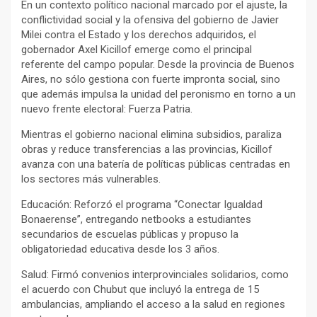
En un contexto político nacional marcado por el ajuste, la
conflictividad social y la ofensiva del gobierno de Javier
Milei contra el Estado y los derechos adquiridos, el
gobernador Axel Kicillof emerge como el principal
referente del campo popular. Desde la provincia de Buenos
Aires, no sólo gestiona con fuerte impronta social, sino
que además impulsa la unidad del peronismo en torno a un
nuevo frente electoral: Fuerza Patria.
Mientras el gobierno nacional elimina subsidios, paraliza
obras y reduce transferencias a las provincias, Kicillof
avanza con una batería de políticas públicas centradas en
los sectores más vulnerables.
Educación: Reforzó el programa “Conectar Igualdad
Bonaerense”, entregando netbooks a estudiantes
secundarios de escuelas públicas y propuso la
obligatoriedad educativa desde los 3 años.
Salud: Firmó convenios interprovinciales solidarios, como
el acuerdo con Chubut que incluyó la entrega de 15
ambulancias, ampliando el acceso a la salud en regiones