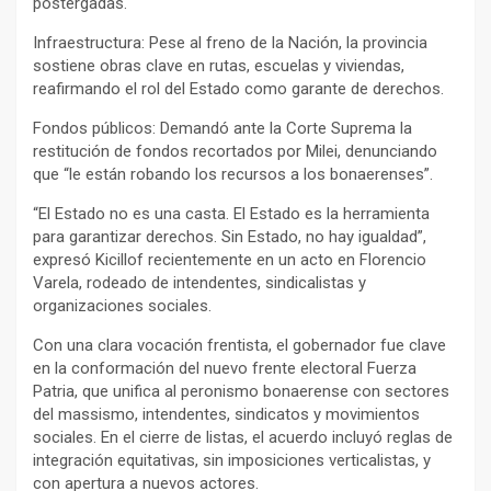
postergadas.
Infraestructura: Pese al freno de la Nación, la provincia
sostiene obras clave en rutas, escuelas y viviendas,
reafirmando el rol del Estado como garante de derechos.
Fondos públicos: Demandó ante la Corte Suprema la
restitución de fondos recortados por Milei, denunciando
que “le están robando los recursos a los bonaerenses”.
“El Estado no es una casta. El Estado es la herramienta
para garantizar derechos. Sin Estado, no hay igualdad”,
expresó Kicillof recientemente en un acto en Florencio
Varela, rodeado de intendentes, sindicalistas y
organizaciones sociales.
Con una clara vocación frentista, el gobernador fue clave
en la conformación del nuevo frente electoral Fuerza
Patria, que unifica al peronismo bonaerense con sectores
del massismo, intendentes, sindicatos y movimientos
sociales. En el cierre de listas, el acuerdo incluyó reglas de
integración equitativas, sin imposiciones verticalistas, y
con apertura a nuevos actores.