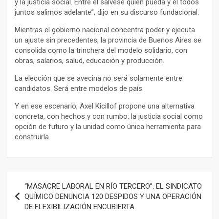
y la justicia social. Entre el sálvese quien pueda y el todos
juntos salimos adelante”, dijo en su discurso fundacional.
Mientras el gobierno nacional concentra poder y ejecuta
un ajuste sin precedentes, la provincia de Buenos Aires se
consolida como la trinchera del modelo solidario, con
obras, salarios, salud, educación y producción.
La elección que se avecina no será solamente entre
candidatos. Será entre modelos de país.
Y en ese escenario, Axel Kicillof propone una alternativa
concreta, con hechos y con rumbo: la justicia social como
opción de futuro y la unidad como única herramienta para
construirla.
Navegación
“MASACRE LABORAL EN RÍO TERCERO”: EL SINDICATO
de
QUÍMICO DENUNCIA 120 DESPIDOS Y UNA OPERACIÓN
DE FLEXIBILIZACIÓN ENCUBIERTA
entradas