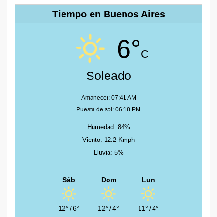
Tiempo en Buenos Aires
6°
C
Soleado
Amanecer: 07:41 AM
Puesta de sol: 06:18 PM
Humedad: 84%
Viento: 12.2 Kmph
Lluvia: 5%
Sáb
Dom
Lun
12°
/
6°
12°
/
4°
11°
/
4°