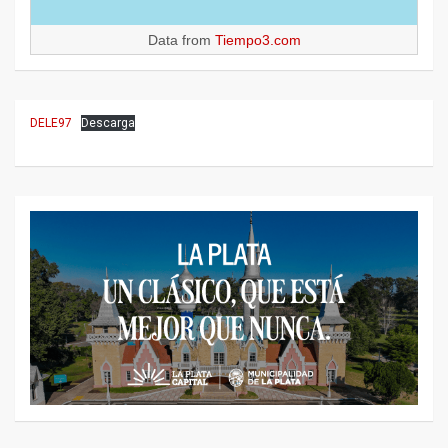
Data from
Tiempo3.com
DELE97
Descarga