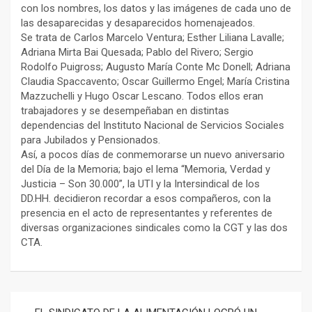
con los nombres, los datos y las imágenes de cada uno de
las desaparecidas y desaparecidos homenajeados.
Se trata de Carlos Marcelo Ventura; Esther Liliana Lavalle;
Adriana Mirta Bai Quesada; Pablo del Rivero; Sergio
Rodolfo Puigross; Augusto María Conte Mc Donell; Adriana
Claudia Spaccavento; Oscar Guillermo Engel; María Cristina
Mazzuchelli y Hugo Oscar Lescano. Todos ellos eran
trabajadores y se desempeñaban en distintas
dependencias del Instituto Nacional de Servicios Sociales
para Jubilados y Pensionados.
Así, a pocos días de conmemorarse un nuevo aniversario
del Día de la Memoria; bajo el lema “Memoria, Verdad y
Justicia – Son 30.000”, la UTI y la Intersindical de los
DD.HH. decidieron recordar a esos compañeros, con la
presencia en el acto de representantes y referentes de
diversas organizaciones sindicales como la CGT y las dos
CTA.
Navegación