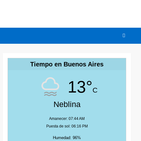
Tiempo en Buenos Aires
13°
C
Neblina
Amanecer: 07:44 AM
Puesta de sol: 06:16 PM
Humedad: 96%