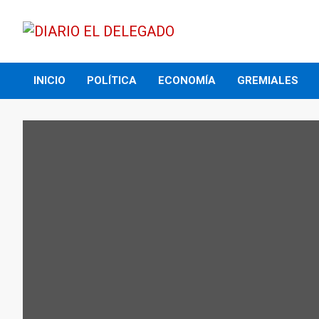
Skip
to
content
DIARIO EL DELEGADO
INICIO
POLÍTICA
ECONOMÍA
GREMIALES