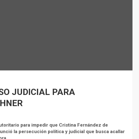
O JUDICIAL PARA
CHNER
utoritario para impedir que Cristina Fernández de
nció la persecución política y judicial que busca acallar
ora.