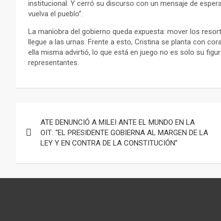
institucional. Y cerró su discurso con un mensaje de esper
vuelva el pueblo”.
La maniobra del gobierno queda expuesta: mover los resortes 
llegue a las urnas. Frente a esto, Cristina se planta con c
ella misma advirtió, lo que está en juego no es solo su figur
representantes.
Navegación
ATE DENUNCIÓ A MILEI ANTE EL MUNDO EN LA
de
OIT: “EL PRESIDENTE GOBIERNA AL MARGEN DE LA
LEY Y EN CONTRA DE LA CONSTITUCIÓN”
entradas