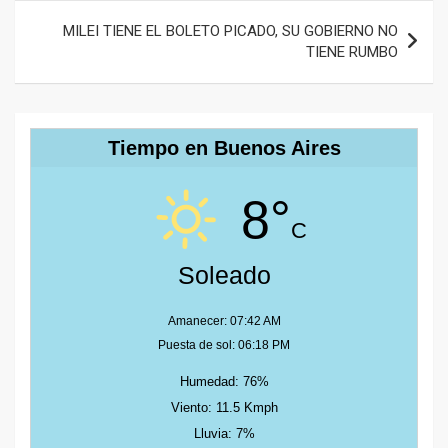
MILEI TIENE EL BOLETO PICADO, SU GOBIERNO NO
TIENE RUMBO
Tiempo en Buenos Aires
8°
C
Soleado
Amanecer: 07:42 AM
Puesta de sol: 06:18 PM
Humedad: 76%
Viento: 11.5 Kmph
Lluvia: 7%