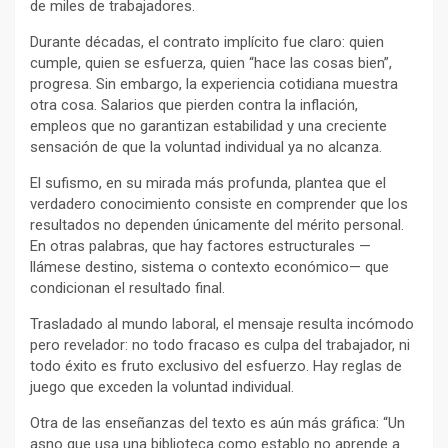
de miles de trabajadores.
Durante décadas, el contrato implícito fue claro: quien
cumple, quien se esfuerza, quien “hace las cosas bien”,
progresa. Sin embargo, la experiencia cotidiana muestra
otra cosa. Salarios que pierden contra la inflación,
empleos que no garantizan estabilidad y una creciente
sensación de que la voluntad individual ya no alcanza.
El sufismo, en su mirada más profunda, plantea que el
verdadero conocimiento consiste en comprender que los
resultados no dependen únicamente del mérito personal.
En otras palabras, que hay factores estructurales —
llámese destino, sistema o contexto económico— que
condicionan el resultado final.
Trasladado al mundo laboral, el mensaje resulta incómodo
pero revelador: no todo fracaso es culpa del trabajador, ni
todo éxito es fruto exclusivo del esfuerzo. Hay reglas de
juego que exceden la voluntad individual.
Otra de las enseñanzas del texto es aún más gráfica: “Un
asno que usa una biblioteca como establo no aprende a