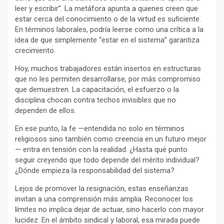
leer y escribir”. La metáfora apunta a quienes creen que
estar cerca del conocimiento o de la virtud es suficiente.
En términos laborales, podría leerse como una crítica a la
idea de que simplemente “estar en el sistema” garantiza
crecimiento.
Hoy, muchos trabajadores están insertos en estructuras
que no les permiten desarrollarse, por más compromiso
que demuestren. La capacitación, el esfuerzo o la
disciplina chocan contra techos invisibles que no
dependen de ellos.
En ese punto, la fe —entendida no solo en términos
religiosos sino también como creencia en un futuro mejor
— entra en tensión con la realidad. ¿Hasta qué punto
seguir creyendo que todo depende del mérito individual?
¿Dónde empieza la responsabilidad del sistema?
Lejos de promover la resignación, estas enseñanzas
invitan a una comprensión más amplia. Reconocer los
límites no implica dejar de actuar, sino hacerlo con mayor
lucidez. En el ámbito sindical y laboral, esa mirada puede