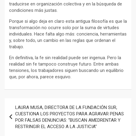
traducirse en organización colectiva y en la búsqueda de
condiciones más justas.
Porque si algo deja en claro esta antigua filosofía es que la
transformación no ocurre solo por la suma de virtudes
individuales. Hace falta algo más: conciencia, herramientas
y, sobre todo, un cambio en las reglas que ordenan el
trabajo.
En definitiva, la fe sin realidad puede ser ingenua. Pero la
realidad sin fe tampoco construye futuro. Entre ambas
tensiones, los trabajadores siguen buscando un equilibrio
que, por ahora, parece esquivo.
Navegación
LAURA MUSA, DIRECTORA DE LA FUNDACIÓN SUR,
de
CUESTIONA LOS PROYECTOS PARA AGRAVAR PENAS
POR FALSAS DENUNCIAS: “BUSCAN AMEDRENTAR Y
entradas
RESTRINGIR EL ACCESO A LA JUSTICIA”