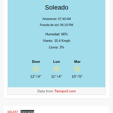
Soleado
Amanecer: 07:40 AM
Puesta de sol: 06:19 PM
Humedad: 66%
Viento: 10.4 Kmph
Lluvia: 3%
Dom
Lun
Mar
12°
/
4°
11°
/
4°
10°
/
5°
Data from
Tiempo3.com
DELE97
Descarga