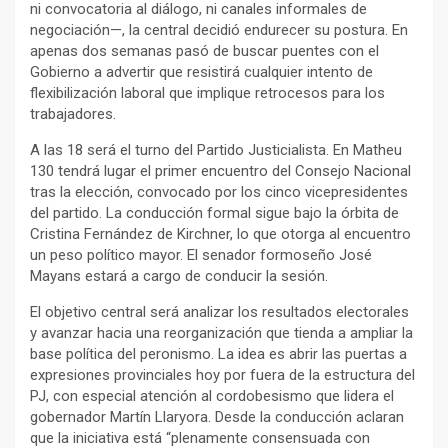
ni convocatoria al diálogo, ni canales informales de
negociación—, la central decidió endurecer su postura. En
apenas dos semanas pasó de buscar puentes con el
Gobierno a advertir que resistirá cualquier intento de
flexibilización laboral que implique retrocesos para los
trabajadores.
A las 18 será el turno del Partido Justicialista. En Matheu
130 tendrá lugar el primer encuentro del Consejo Nacional
tras la elección, convocado por los cinco vicepresidentes
del partido. La conducción formal sigue bajo la órbita de
Cristina Fernández de Kirchner, lo que otorga al encuentro
un peso político mayor. El senador formoseño José
Mayans estará a cargo de conducir la sesión.
El objetivo central será analizar los resultados electorales
y avanzar hacia una reorganización que tienda a ampliar la
base política del peronismo. La idea es abrir las puertas a
expresiones provinciales hoy por fuera de la estructura del
PJ, con especial atención al cordobesismo que lidera el
gobernador Martín Llaryora. Desde la conducción aclaran
que la iniciativa está “plenamente consensuada con