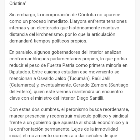
Cristina”.
Sin embargo, la incorporación de Córdoba no aparece
como un proceso inmediato. Llaryora enfrenta tensiones
internas y un electorado que históricamente mantuvo
distancia del kirchnerismo, por lo que la articulación
demandará tiempos políticos propios.
En paralelo, algunos gobernadores del interior analizan
conformar bloques parlamentarios propios, lo que podría
reducir el peso de Fuerza Patria como primera minoría en
Diputados. Entre quienes estudian ese movimiento se
mencionan a Osvaldo Jaldo (Tucumán), Raúl Jalil
(Catamarca) y, eventualmente, Gerardo Zamora (Santiago
del Estero), quien este viernes mantendrá un encuentro
clave con el ministro del Interior, Diego Santilli.
Con estas dos cumbres, el peronismo busca reordenarse,
marcar presencia y reconstruir músculo político y sindical
frente a un gobierno que apuesta al shock económico y a
la confrontación permanente. Lejos de la inmovilidad
inicial, el movimiento comienza a dar señales de que