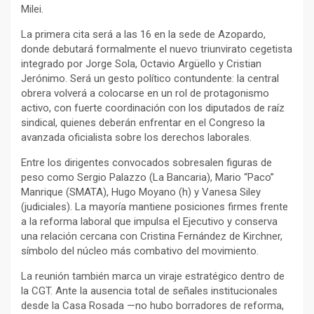
Milei.
La primera cita será a las 16 en la sede de Azopardo,
donde debutará formalmente el nuevo triunvirato cegetista
integrado por Jorge Sola, Octavio Argüello y Cristian
Jerónimo. Será un gesto político contundente: la central
obrera volverá a colocarse en un rol de protagonismo
activo, con fuerte coordinación con los diputados de raíz
sindical, quienes deberán enfrentar en el Congreso la
avanzada oficialista sobre los derechos laborales.
Entre los dirigentes convocados sobresalen figuras de
peso como Sergio Palazzo (La Bancaria), Mario “Paco”
Manrique (SMATA), Hugo Moyano (h) y Vanesa Siley
(judiciales). La mayoría mantiene posiciones firmes frente
a la reforma laboral que impulsa el Ejecutivo y conserva
una relación cercana con Cristina Fernández de Kirchner,
símbolo del núcleo más combativo del movimiento.
La reunión también marca un viraje estratégico dentro de
la CGT. Ante la ausencia total de señales institucionales
desde la Casa Rosada —no hubo borradores de reforma,