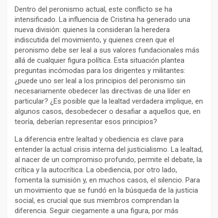
Dentro del peronismo actual, este conflicto se ha
intensificado. La influencia de Cristina ha generado una
nueva división: quienes la consideran la heredera
indiscutida del movimiento, y quienes creen que el
peronismo debe ser leal a sus valores fundacionales más
allá de cualquier figura política. Esta situación plantea
preguntas incómodas para los dirigentes y militantes:
¿puede uno ser leal a los principios del peronismo sin
necesariamente obedecer las directivas de una líder en
particular? ¿Es posible que la lealtad verdadera implique, en
algunos casos, desobedecer o desafiar a aquellos que, en
teoría, deberían representar esos principios?
La diferencia entre lealtad y obediencia es clave para
entender la actual crisis interna del justicialismo. La lealtad,
al nacer de un compromiso profundo, permite el debate, la
crítica y la autocrítica. La obediencia, por otro lado,
fomenta la sumisión y, en muchos casos, el silencio. Para
un movimiento que se fundó en la búsqueda de la justicia
social, es crucial que sus miembros comprendan la
diferencia. Seguir ciegamente a una figura, por más