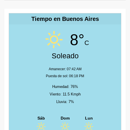
Tiempo en Buenos Aires
8°
C
Soleado
Amanecer: 07:42 AM
Puesta de sol: 06:18 PM
Humedad: 76%
Viento: 11.5 Kmph
Lluvia: 7%
Sáb
Dom
Lun