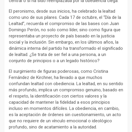
central o si ha sido reemplazada por la obediencia ciega.
El peronismo, desde sus inicios, ha celebrado la lealtad
como uno de sus pilares. Cada 17 de octubre, el “Día de la
Lealtad”, recuerda el compromiso de las bases con Juan
Domingo Perón, no solo como líder, sino como figura que
representaba un proyecto de país basado en la justicia
social y la inclusión. Sin embargo, en los últimos años, la
dinámica interna del partido ha transformado el significado
de lealtad. ¿Se trata de ser fiel a una persona, a un
conjunto de principios o a un legado histórico?
El surgimiento de figuras poderosas, como Cristina
Fernández de Kirchner, ha llevado a que muchos
confundan lealtad con obediencia. La lealtad, en su sentido
más profundo, implica un compromiso genuino, basado en
el respeto, la identificación con ciertos valores y la
capacidad de mantener la fidelidad a esos principios
incluso en momentos difíciles. La obediencia, en cambio,
es la aceptación de órdenes sin cuestionamiento, un acto
que no requiere de un vínculo emocional o ideológico
profundo, sino de acatamiento a la autoridad.