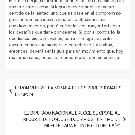
El futuro del justicialismo dependerá de su capacidad para
superar este dilema. Si logra redescubrir el verdadero
sentido de la lealtad, uno que se base en el compromiso
genuino con sus ideales y no en la obediencia sin
cuestionamientos, podrá enfrentar con mayor fortaleza
los desafíos que tiene por delante. Si, por el contrario, la
obediencia ciega prevalece, corre el riesgo de perder el
espíritu crítico que siempre lo caracterizó. La lealtad,
entonces, deberá ser la guía para un movimiento que, hoy
más que nunca, necesita reencontrarse con su esencia.
Navegación
PERÓN VUELVE: LA MIRADA DE LOS PROFESIONALES
de
DE UPCN
entradas
EL DIPUTADO NACIONAL BRÜGGE SE OPONE AL
RECORTE DE FONDOS FIDUCIARIOS: “UN TIRO DE
MUERTE PARA EL INTERIOR DEL PAÍS”