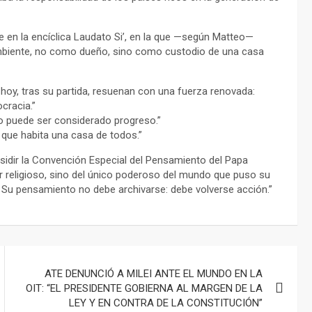
e en la encíclica Laudato Si’, en la que —según Matteo—
mbiente, no como dueño, sino como custodio de una casa
 hoy, tras su partida, resuenan con una fuerza renovada:
cracia.”
o puede ser considerado progreso.”
 que habita una casa de todos.”
idir la Convención Especial del Pensamiento del Papa
 religioso, sino del único poderoso del mundo que puso su
. Su pensamiento no debe archivarse: debe volverse acción.”
ATE DENUNCIÓ A MILEI ANTE EL MUNDO EN LA
OIT: “EL PRESIDENTE GOBIERNA AL MARGEN DE LA
LEY Y EN CONTRA DE LA CONSTITUCIÓN”