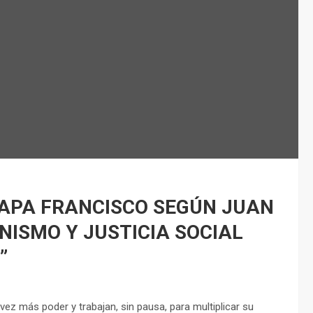
PAPA FRANCISCO SEGÚN JUAN
NISMO Y JUSTICIA SOCIAL
”
z más poder y trabajan, sin pausa, para multiplicar su