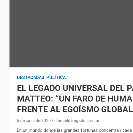
DESTACADAS
POLÍTICA
EL LEGADO UNIVERSAL DEL 
MATTEO: “UN FARO DE HUMA
FRENTE AL EGOÍSMO GLOBAL
6 de junio de 2025
diarioeldelegado.com.ar
En un mundo donde las grandes fortunas concentran cada ve