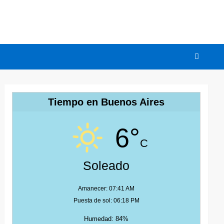
Tiempo en Buenos Aires
6°
C
Soleado
Amanecer: 07:41 AM
Puesta de sol: 06:18 PM
Humedad: 84%