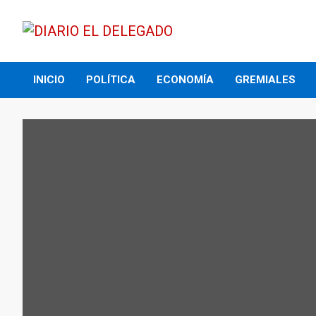
Skip
to
content
DIARIO EL DELEGADO
INICIO
POLÍTICA
ECONOMÍA
GREMIALES