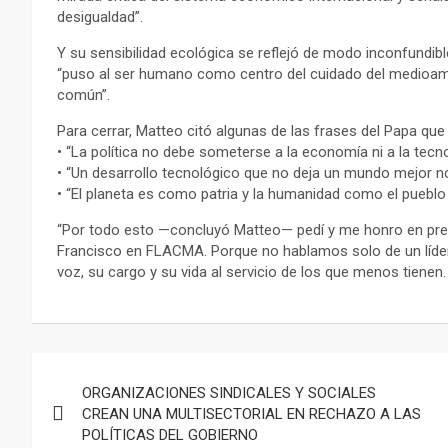
desigualdad”.
Y su sensibilidad ecológica se reflejó de modo inconfundibl
“puso al ser humano como centro del cuidado del medioa
común”.
Para cerrar, Matteo citó algunas de las frases del Papa que
• “La política no debe someterse a la economía ni a la tecno
• “Un desarrollo tecnológico que no deja un mundo mejor n
• “El planeta es como patria y la humanidad como el pueblo
“Por todo esto —concluyó Matteo— pedí y me honro en pres
Francisco en FLACMA. Porque no hablamos solo de un líder
voz, su cargo y su vida al servicio de los que menos tienen
Navegación
ORGANIZACIONES SINDICALES Y SOCIALES
de
CREAN UNA MULTISECTORIAL EN RECHAZO A LAS
POLÍTICAS DEL GOBIERNO