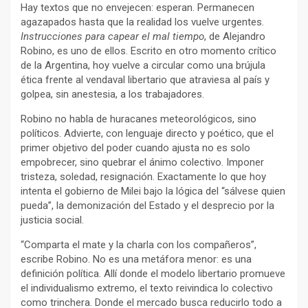
Hay textos que no envejecen: esperan. Permanecen
agazapados hasta que la realidad los vuelve urgentes.
Instrucciones para capear el mal tiempo
, de Alejandro
Robino, es uno de ellos. Escrito en otro momento crítico
de la Argentina, hoy vuelve a circular como una brújula
ética frente al vendaval libertario que atraviesa al país y
golpea, sin anestesia, a los trabajadores.
Robino no habla de huracanes meteorológicos, sino
políticos. Advierte, con lenguaje directo y poético, que el
primer objetivo del poder cuando ajusta no es solo
empobrecer, sino quebrar el ánimo colectivo. Imponer
tristeza, soledad, resignación. Exactamente lo que hoy
intenta el gobierno de Milei bajo la lógica del “sálvese quien
pueda”, la demonización del Estado y el desprecio por la
justicia social.
“Comparta el mate y la charla con los compañeros”,
escribe Robino. No es una metáfora menor: es una
definición política. Allí donde el modelo libertario promueve
el individualismo extremo, el texto reivindica lo colectivo
como trinchera. Donde el mercado busca reducirlo todo a