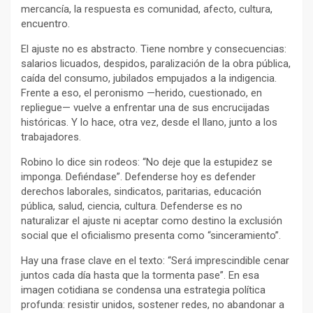
mercancía, la respuesta es comunidad, afecto, cultura,
encuentro.
El ajuste no es abstracto. Tiene nombre y consecuencias:
salarios licuados, despidos, paralización de la obra pública,
caída del consumo, jubilados empujados a la indigencia.
Frente a eso, el peronismo —herido, cuestionado, en
repliegue— vuelve a enfrentar una de sus encrucijadas
históricas. Y lo hace, otra vez, desde el llano, junto a los
trabajadores.
Robino lo dice sin rodeos: “No deje que la estupidez se
imponga. Defiéndase”. Defenderse hoy es defender
derechos laborales, sindicatos, paritarias, educación
pública, salud, ciencia, cultura. Defenderse es no
naturalizar el ajuste ni aceptar como destino la exclusión
social que el oficialismo presenta como “sinceramiento”.
Hay una frase clave en el texto: “Será imprescindible cenar
juntos cada día hasta que la tormenta pase”. En esa
imagen cotidiana se condensa una estrategia política
profunda: resistir unidos, sostener redes, no abandonar a