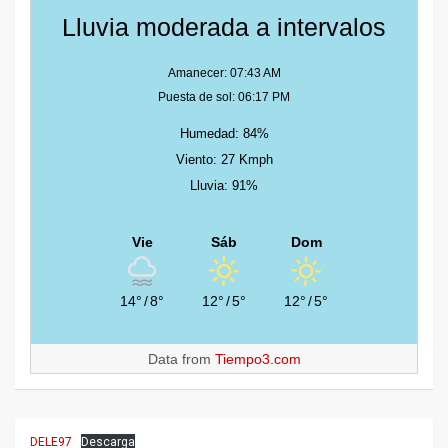
Lluvia moderada a intervalos
Amanecer: 07:43 AM
Puesta de sol: 06:17 PM
Humedad: 84%
Viento: 27 Kmph
Lluvia: 91%
Vie
Sáb
Dom
14°
/
8°
12°
/
5°
12°
/
5°
Data from
Tiempo3.com
DELE97
Descarga