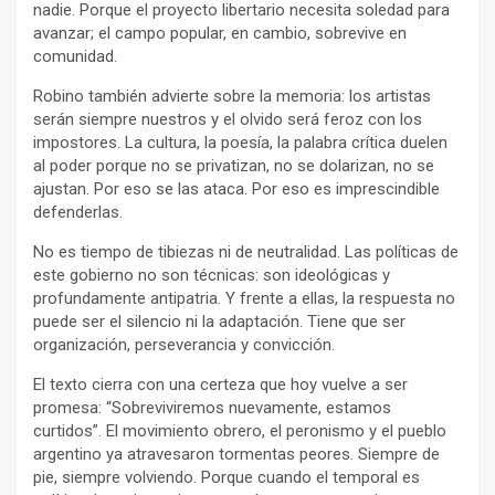
nadie. Porque el proyecto libertario necesita soledad para
avanzar; el campo popular, en cambio, sobrevive en
comunidad.
Robino también advierte sobre la memoria: los artistas
serán siempre nuestros y el olvido será feroz con los
impostores. La cultura, la poesía, la palabra crítica duelen
al poder porque no se privatizan, no se dolarizan, no se
ajustan. Por eso se las ataca. Por eso es imprescindible
defenderlas.
No es tiempo de tibiezas ni de neutralidad. Las políticas de
este gobierno no son técnicas: son ideológicas y
profundamente antipatria. Y frente a ellas, la respuesta no
puede ser el silencio ni la adaptación. Tiene que ser
organización, perseverancia y convicción.
El texto cierra con una certeza que hoy vuelve a ser
promesa: “Sobreviviremos nuevamente, estamos
curtidos”. El movimiento obrero, el peronismo y el pueblo
argentino ya atravesaron tormentas peores. Siempre de
pie, siempre volviendo. Porque cuando el temporal es