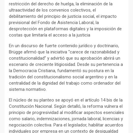
restricción del derecho de huelga, la eliminación de la
ultraactividad de los convenios colectivos, el
debilitamiento del principio de justicia social, el impacto
previsional del Fondo de Asistencia Laboral, la
desprotección en plataformas digitales y la imposición de
costas que limitaría el acceso a la justicia
En un discurso de fuerte contenido jurídico y doctrinario,
Brügge afirmó que la iniciativa “carece de razonabilidad y
constitucionalidad” y advirtió que su aprobación abrirá un
escenario de creciente litigiosidad. Desde su pertenencia a
la Democracia Cristiana, fundamentó su postura en la
tradición del constitucionalismo social argentino y en la
centralidad de la dignidad del trabajo como ordenador del
sistema normativo.
El núcleo de su planteo se apoyó en el artículo 14 bis de la
Constitución Nacional. Según detalló, la reforma vulnera el
principio de progresividad al modificar aspectos esenciales
como salario, indemnizaciones, jornada laboral, licencias y
negociación colectiva. Para el legislador, habilitar acuerdos
individuales por empresa en un contexto de desigualdad