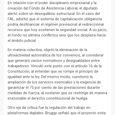
En relación con el poder disciplinario empresarial y la
creación del Fondo de Asistencia Laboral, el diputado
alertó sobre un desequilibrio estructural. En el caso del
FAL, advirtió que el sistema de capitalización obligatoria
podría desfinanciar el régimen previsional al redireccionar
recursos que hoy sostienen la seguridad social. A su juicio,
el fondo no elimina conflictos sino que los desplaza hacia
el ámbito judicial.
En materia colectiva, objetó la eliminación de la
ultraactividad automática de los convenios, al considerar
que generará vacíos normativos y desigualdades entre
trabajadores. Vinculó este punto con el artículo 16 de la
Constitución, al entender que se rompe el principio de
igualdad ante la ley. Del mismo modo, cuestionó la
ampliación de los servicios esenciales y la exigencia de
garantizar el 75 por ciento de las prestaciones durante
medidas de fuerza, al sostener que se restringe de manera
irrazonable el derecho constitucional de huelga.
Otro eje de crítica fue la regulación del trabajo en
plataformas digitales. Brügge señaló que el proyecto evita