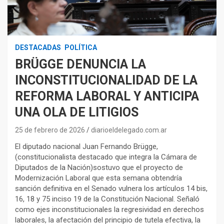
DESTACADAS
POLÍTICA
BRÜGGE DENUNCIA LA
INCONSTITUCIONALIDAD DE LA
REFORMA LABORAL Y ANTICIPA
UNA OLA DE LITIGIOS
25 de febrero de 2026
diarioeldelegado.com.ar
El diputado nacional Juan Fernando Brügge,
(constitucionalista destacado que integra la Cámara de
Diputados de la Nación)sostuvo que el proyecto de
Modernización Laboral que esta semana obtendría
sanción definitiva en el Senado vulnera los artículos 14 bis,
16, 18 y 75 inciso 19 de la Constitución Nacional. Señaló
como ejes inconstitucionales la regresividad en derechos
laborales, la afectación del principio de tutela efectiva, la