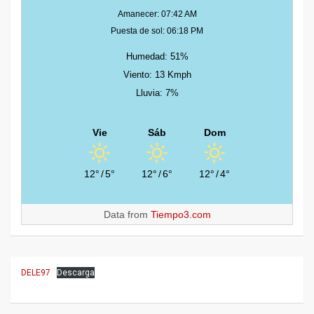
Amanecer: 07:42 AM
Puesta de sol: 06:18 PM
Humedad: 51%
Viento: 13 Kmph
Lluvia: 7%
Vie
Sáb
Dom
12°
/
5°
12°
/
6°
12°
/
4°
Data from
Tiempo3.com
DELE97
Descarga