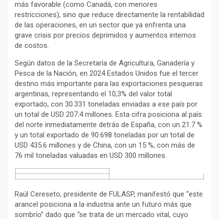
más favorable (como Canadá, con menores
restricciones), sino que reduce directamente la rentabilidad
de las operaciones, en un sector que ya enfrenta una
grave crisis por precios deprimidos y aumentos internos
de costos.
Según datos de la Secretaría de Agricultura, Ganadería y
Pesca de la Nación, en 2024 Estados Unidos fue el tercer
destino más importante para las exportaciones pesqueras
argentinas, representando el 10,3% del valor total
exportado, con 30.331 toneladas enviadas a ese país por
un total de USD 207.4 millones. Esta cifra posiciona al país
del norte inmediatamente detrás de España, con un 21.7 %
y un total exportado de 90.698 toneladas por un total de
USD 435.6 millones y de China, con un 15 %, con más de
76 mil toneladas valuadas en USD 300 millones.
Raúl Cereseto, presidente de FULASP, manifestó que “este
arancel posiciona a la industria ante un futuro más que
sombrío” dado que “se trata de un mercado vital, cuyo