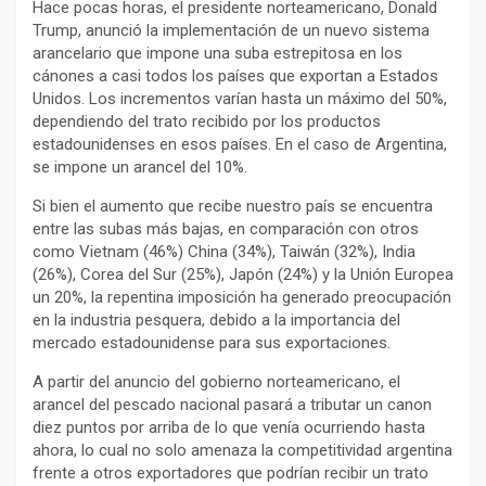
Hace pocas horas, el presidente norteamericano, Donald
Trump, anunció la implementación de un nuevo sistema
arancelario que impone una suba estrepitosa en los
cánones a casi todos los países que exportan a Estados
Unidos. Los incrementos varían hasta un máximo del 50%,
dependiendo del trato recibido por los productos
estadounidenses en esos países. En el caso de Argentina,
se impone un arancel del 10%.
Si bien el aumento que recibe nuestro país se encuentra
entre las subas más bajas, en comparación con otros
como Vietnam (46%) China (34%), Taiwán (32%), India
(26%), Corea del Sur (25%), Japón (24%) y la Unión Europea
un 20%, la repentina imposición ha generado preocupación
en la industria pesquera, debido a la importancia del
mercado estadounidense para sus exportaciones.
A partir del anuncio del gobierno norteamericano, el
arancel del pescado nacional pasará a tributar un canon
diez puntos por arriba de lo que venía ocurriendo hasta
ahora, lo cual no solo amenaza la competitividad argentina
frente a otros exportadores que podrían recibir un trato