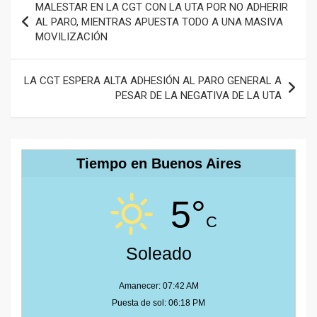
MALESTAR EN LA CGT CON LA UTA POR NO ADHERIR
de
AL PARO, MIENTRAS APUESTA TODO A UNA MASIVA
MOVILIZACIÓN
entradas
LA CGT ESPERA ALTA ADHESIÓN AL PARO GENERAL A
PESAR DE LA NEGATIVA DE LA UTA
Tiempo en Buenos Aires
5°
C
Soleado
Amanecer: 07:42 AM
Puesta de sol: 06:18 PM