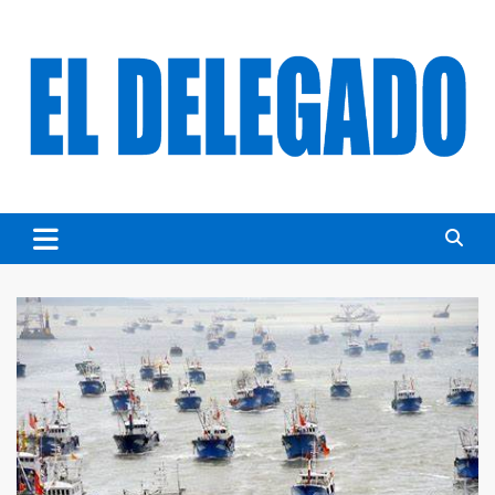
Skip
to
content
DIARIO EL DELEGADO