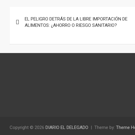
Navegación
EL PELIGRO DETRÁS DE LA LIBRE IMPORTACIÓN DE
de
ALIMENTOS: ¿AHORRO O RIESGO SANITARIO?
entradas
Copyright © 2026
DIARIO EL DELEGADO
Theme by:
Theme H