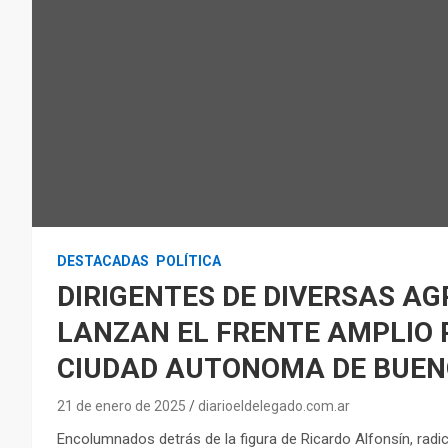
DESTACADAS
POLÍTICA
DIRIGENTES DE DIVERSAS A
LANZAN EL FRENTE AMPLIO 
CIUDAD AUTONOMA DE BUEN
21 de enero de 2025
diarioeldelegado.com.ar
Encolumnados detrás de la figura de Ricardo Alfonsín, radic