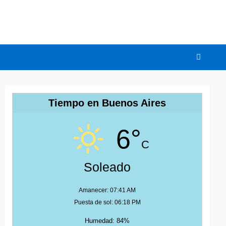
Tiempo en Buenos Aires
6°
C
Soleado
Amanecer: 07:41 AM
Puesta de sol: 06:18 PM
Humedad: 84%