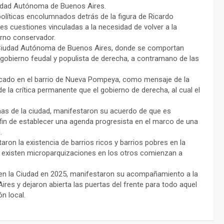
 Ciudad Autónoma de Buenos Aires.
políticas encolumnados detrás de la figura de Ricardo
s cuestiones vinculadas a la necesidad de volver a la
erno conservador.
 Ciudad Autónoma de Buenos Aires, donde se comportan
gobierno feudal y populista de derecha, a contramano de las
ubicado en el barrio de Nueva Pompeya, como mensaje de la
e la crítica permanente que el gobierno de derecha, al cual el
nas de la ciudad, manifestaron su acuerdo de que es
l fin de establecer una agenda progresista en el marco de una
.
on la existencia de barrios ricos y barrios pobres en la
existen microparquizaciones en los otros comienzan a
en la Ciudad en 2025, manifestaron su acompañamiento a la
ires y dejaron abierta las puertas del frente para todo aquel
n local.