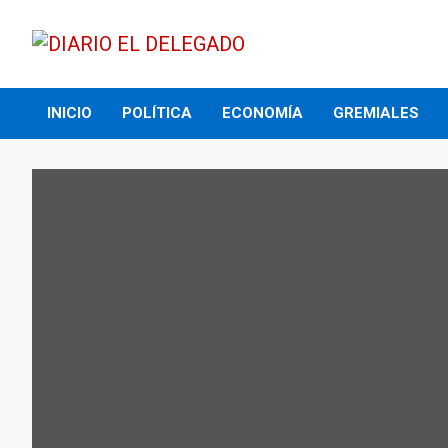
Skip
to
content
DIARIO EL DELEGADO
INICIO
POLÍTICA
ECONOMÍA
GREMIALES