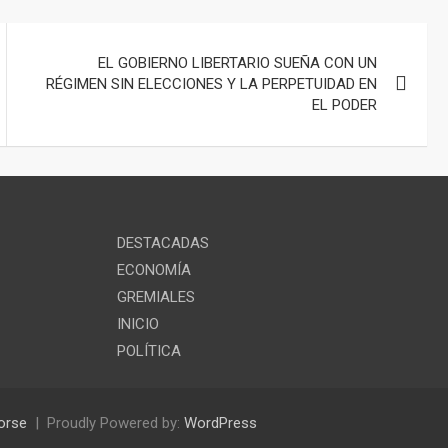
EL GOBIERNO LIBERTARIO SUEÑA CON UN
RÉGIMEN SIN ELECCIONES Y LA PERPETUIDAD EN
EL PODER
DESTACADAS
ECONOMÍA
GREMIALES
INICIO
POLÍTICA
orse
Proudly Powered by:
WordPress