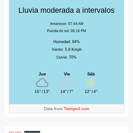
Lluvia moderada a intervalos
Amanecer: 07:44 AM
Puesta de sol: 06:16 PM
Humedad: 84%
Viento: 5.8 Kmph
Lluvia: 70%
Jue
Vie
Sáb
15°
/
13°
14°
/
7°
12°
/
4°
Data from
Tiempo3.com