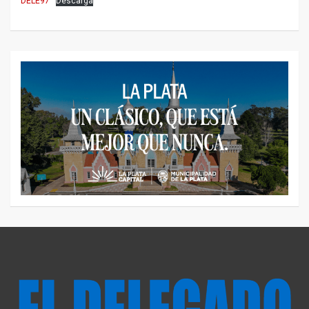
DELE97
Descarga