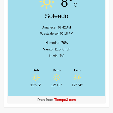
8°
C
Soleado
Amanecer: 07:42 AM
Puesta de sol: 06:18 PM
Humedad: 76%
Viento: 11.5 Kmph
Lluvia: 7%
Sáb
Dom
Lun
12°
/
5°
12°
/
6°
12°
/
4°
Data from
Tiempo3.com