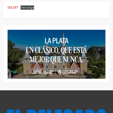
DELE97
Descarga