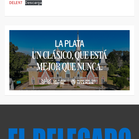
DELE97
Descarga