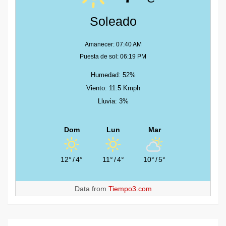
Soleado
Amanecer: 07:40 AM
Puesta de sol: 06:19 PM
Humedad: 52%
Viento: 11.5 Kmph
Lluvia: 3%
Dom
Lun
Mar
12°
/
4°
11°
/
4°
10°
/
5°
Data from
Tiempo3.com