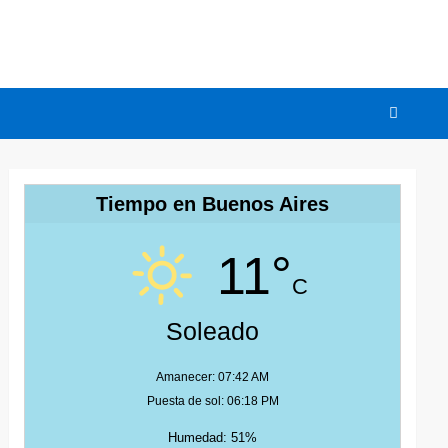
Tiempo en Buenos Aires
11°
C
Soleado
Amanecer: 07:42 AM
Puesta de sol: 06:18 PM
Humedad: 51%