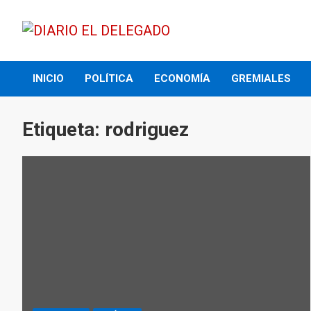
Skip
to
content
DIARIO EL DELEGADO
INICIO
POLÍTICA
ECONOMÍA
GREMIALES
Etiqueta:
rodriguez