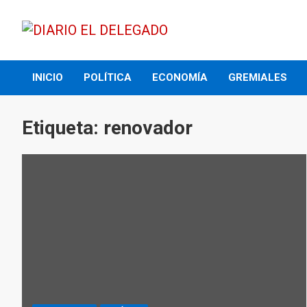
Skip
to
content
DIARIO EL DELEGADO
INICIO
POLÍTICA
ECONOMÍA
GREMIALES
Etiqueta:
renovador