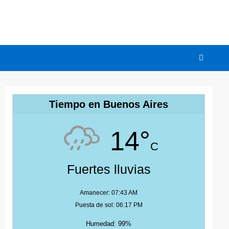
Tiempo en Buenos Aires
14°
C
Fuertes lluvias
Amanecer: 07:43 AM
Puesta de sol: 06:17 PM
Humedad: 99%