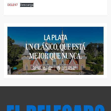
DELE97
Descarga