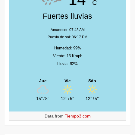
C
Fuertes lluvias
Amanecer: 07:43 AM
Puesta de sol: 06:17 PM
Humedad: 99%
Viento: 13 Kmph
Lluvia: 92%
Jue
Vie
Sáb
15°
/
8°
12°
/
5°
12°
/
5°
Data from
Tiempo3.com