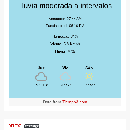
Lluvia moderada a intervalos
Amanecer: 07:44 AM
Puesta de sol: 06:16 PM
Humedad: 84%
Viento: 5.8 Kmph
Lluvia: 70%
Jue
Vie
Sáb
15°
/
13°
14°
/
7°
12°
/
4°
Data from
Tiempo3.com
DELE97
Descarga