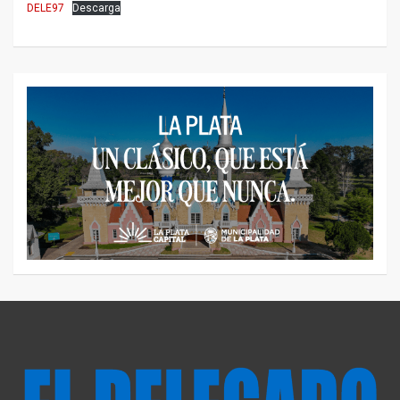
DELE97
Descarga