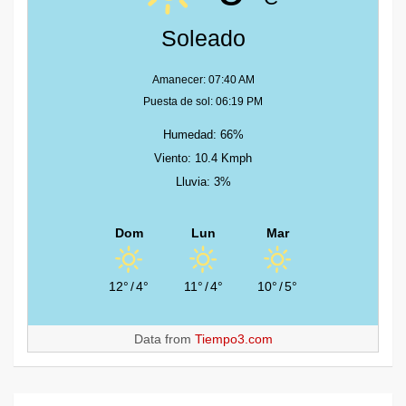
Soleado
Amanecer: 07:40 AM
Puesta de sol: 06:19 PM
Humedad: 66%
Viento: 10.4 Kmph
Lluvia: 3%
Dom
Lun
Mar
12°
/
4°
11°
/
4°
10°
/
5°
Data from
Tiempo3.com