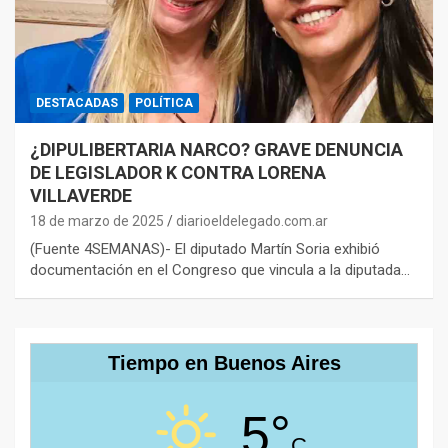
DESTACADAS
POLÍTICA
¿DIPULIBERTARIA NARCO? GRAVE DENUNCIA
DE LEGISLADOR K CONTRA LORENA
VILLAVERDE
18 de marzo de 2025
diarioeldelegado.com.ar
(Fuente 4SEMANAS)- El diputado Martín Soria exhibió
documentación en el Congreso que vincula a la diputada…
Tiempo en Buenos Aires
5°
C