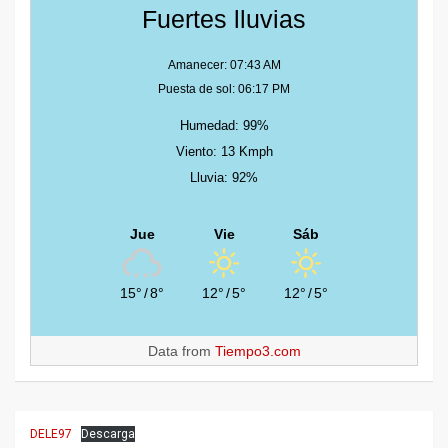
Fuertes lluvias
Amanecer: 07:43 AM
Puesta de sol: 06:17 PM
Humedad: 99%
Viento: 13 Kmph
Lluvia: 92%
Jue
Vie
Sáb
15°
/
8°
12°
/
5°
12°
/
5°
Data from
Tiempo3.com
DELE97
Descarga