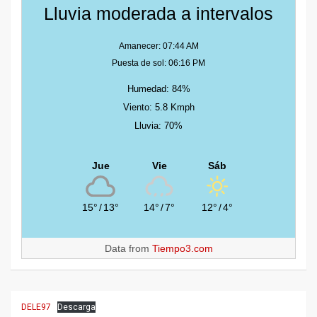
Lluvia moderada a intervalos
Amanecer: 07:44 AM
Puesta de sol: 06:16 PM
Humedad: 84%
Viento: 5.8 Kmph
Lluvia: 70%
Jue
Vie
Sáb
15°
/
13°
14°
/
7°
12°
/
4°
Data from
Tiempo3.com
DELE97
Descarga