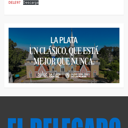
DELE97
Descarga