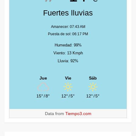
Fuertes lluvias
Amanecer: 07:43 AM
Puesta de sol: 06:17 PM
Humedad: 99%
Viento: 13 Kmph
Lluvia: 92%
Jue
Vie
Sáb
15°
/
8°
12°
/
5°
12°
/
5°
Data from
Tiempo3.com