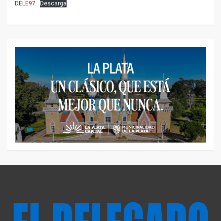
DELE97
Descarga