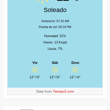
Soleado
Amanecer: 07:42 AM
Puesta de sol: 06:18 PM
Humedad: 51%
Viento: 13 Kmph
Lluvia: 7%
Vie
Sáb
Dom
12°
/
5°
12°
/
6°
12°
/
4°
Data from
Tiempo3.com