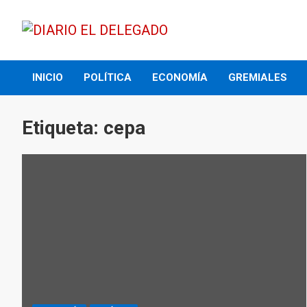
Skip
to
content
DIARIO EL DELEGADO
INICIO
POLÍTICA
ECONOMÍA
GREMIALES
Etiqueta:
cepa