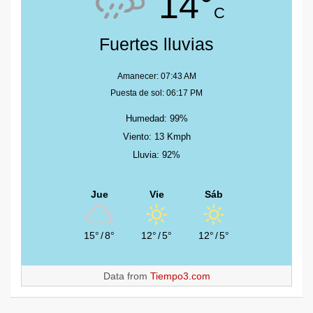
14°
C
Fuertes lluvias
Amanecer: 07:43 AM
Puesta de sol: 06:17 PM
Humedad: 99%
Viento: 13 Kmph
Lluvia: 92%
Jue
Vie
Sáb
15°
/
8°
12°
/
5°
12°
/
5°
Data from
Tiempo3.com