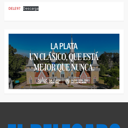
DELE97
Descarga