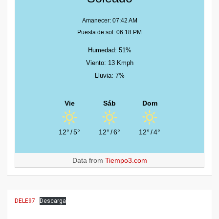
Amanecer: 07:42 AM
Puesta de sol: 06:18 PM
Humedad: 51%
Viento: 13 Kmph
Lluvia: 7%
Vie
Sáb
Dom
12°
/
5°
12°
/
6°
12°
/
4°
Data from
Tiempo3.com
DELE97
Descarga