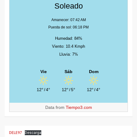
Soleado
Amanecer: 07:42 AM
Puesta de sol: 06:18 PM
Humedad: 84%
Viento: 10.4 Kmph
Lluvia: 7%
Vie
Sáb
Dom
12°
/
4°
12°
/
5°
12°
/
4°
Data from
Tiempo3.com
DELE97
Descarga